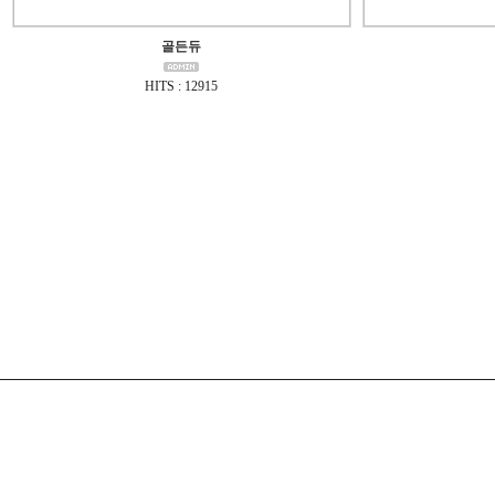
골든듀
HITS : 12915