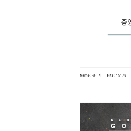
중
Name :
관리자
Hits :
15178