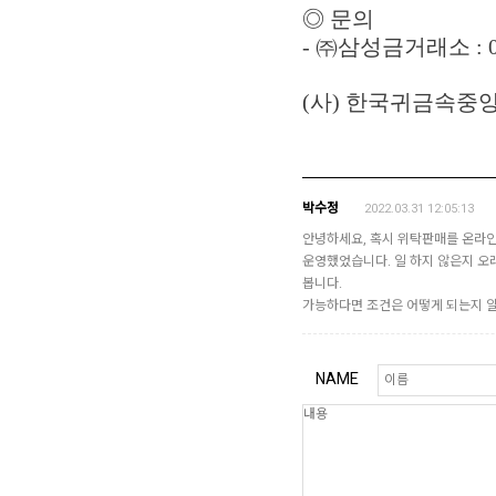
◎ 문의
- ㈜삼성금거래소 : 02
(사) 한국귀금속중앙
박수정
2022.03.31 12:05:13
안녕하세요, 혹시 위탁판매를 온라인
운영했었습니다. 일 하지 않은지 오
봅니다.
가능하다면 조건은 어떻게 되는지 알
NAME