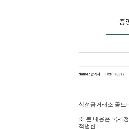
중
Name :
관리자
Hits :
16019
삼성금거래소 골드
※ 본 내용은 국세
적법한