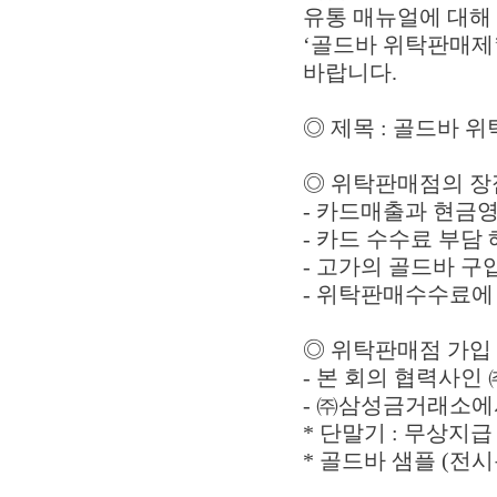
유통 매뉴얼에 대해
‘골드바 위탁판매제
바랍니다.
◎ 제목 : 골드바 
◎ 위탁판매점의 장
- 카드매출과 현금
- 카드 수수료 부담
- 고가의 골드바 구
- 위탁판매수수료에 
◎ 위탁판매점 가입
- 본 회의 협력사
- ㈜삼성금거래소에서
* 단말기 : 무상지급
* 골드바 샘플 (전시