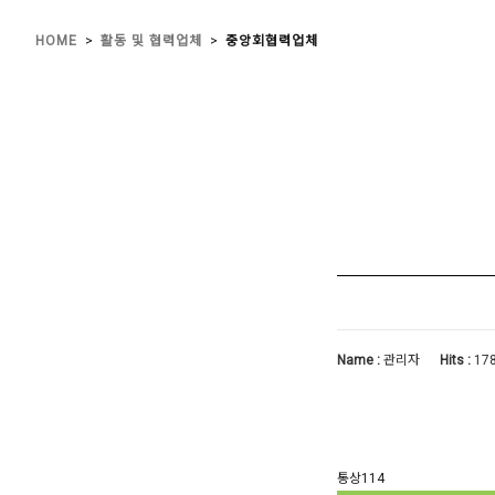
>
>
HOME
활동 및 협력업체
중앙회협력업체
Name :
관리자
Hits :
17
통상114