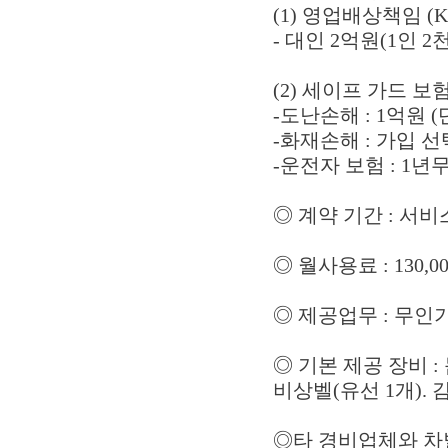
(1) 영업배상책임 
- 대인 2억원(1인 2
(2) 세이프 가드 보
-도난손해 : 1억원 
-화재손해 : 가입 
-운전자 보험 : 1년
◎ 계약 기간 : 서
◎ 월사용료 : 130,0
◎ 제공업무 : 무인기
◎ 기본 제공 장비 :
비상벨(유선 1개). 
◎타 경비업체와 차