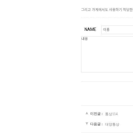
그리고 가게에서도 사용하기 적당한 
NAME
이전글 :
통상114
다음글 :
대양통상