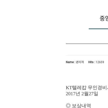
중
Name :
관리자
Hits :
12659
KT텔레캅 무인경비
2017년 2월27일
◎ 보상내역