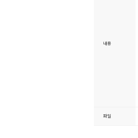
내용
파일