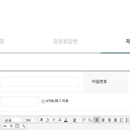
항
질문&답변
비밀번호
HTML태그 허용