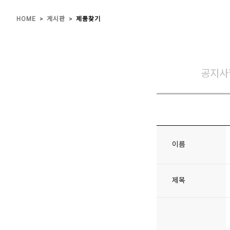
>
>
HOME
게시판
제품찾기
공지사
이름
제목