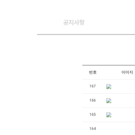
공지사항
번호
이미지
167
166
165
164