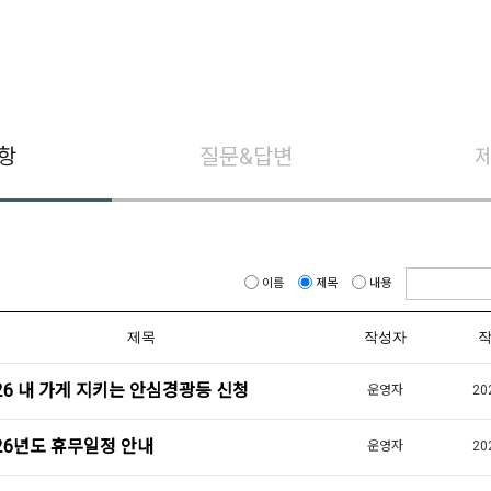
항
질문&답변
이름
제목
내용
제목
작성자
26 내 가게 지키는 안심경광등 신청
운영자
20
26년도 휴무일정 안내
운영자
20