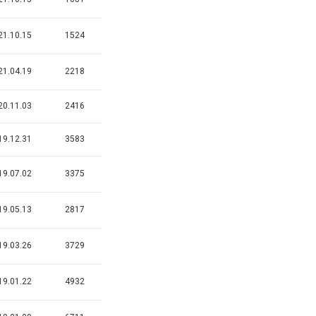
21.10.15
1524
21.04.19
2218
20.11.03
2416
19.12.31
3583
19.07.02
3375
19.05.13
2817
19.03.26
3729
19.01.22
4932