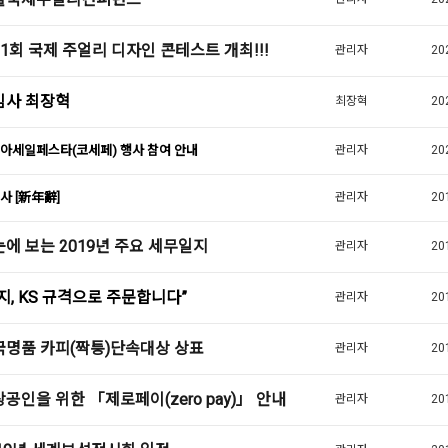
1회 국제 주얼리 디자인 콘테스트 개최!!!
관리자
20
임사 최장혁
최장혁
20
아세일페스타(코세페) 행사 참여 안내
관리자
20
사 [新年辭]
관리자
20
에 보는 2019년 주요 세무일지
관리자
20
지, KS 규격으로 주문합니다”
관리자
20
국명품 카피(짝퉁)단속대상 상표
관리자
20
공인을 위한 「제로페이(zero pay)」 안내
관리자
20