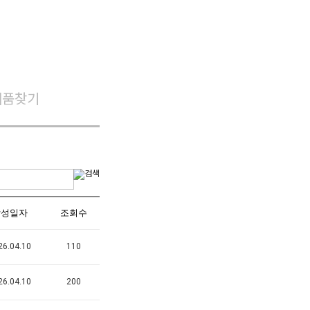
제품찾기
작성일자
조회수
26.04.10
110
26.04.10
200