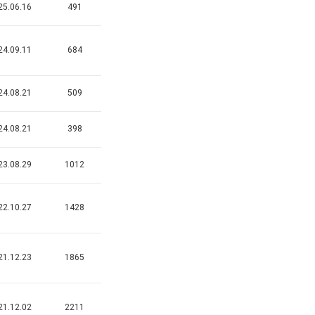
25.06.16
491
24.09.11
684
24.08.21
509
24.08.21
398
23.08.29
1012
22.10.27
1428
21.12.23
1865
21.12.02
2211