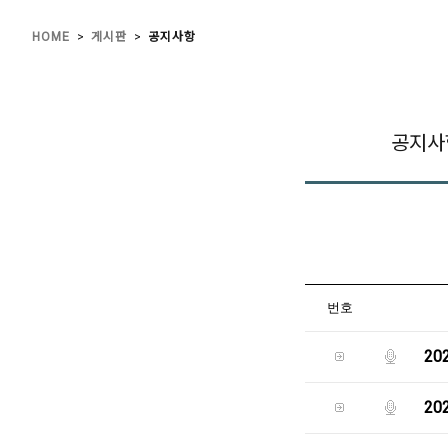
>
>
HOME
게시판
공지사항
공지사
번호
20
20