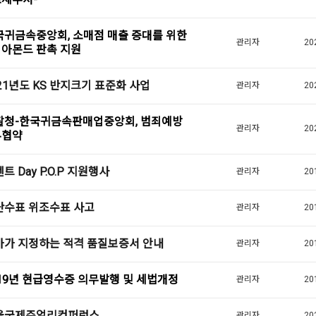
국귀금속중앙회, 소매점 매출 증대를 위한
관리자
20
아몬드 판촉 지원
21년도 KS 반지크기 표준화 사업
관리자
20
찰청-한국귀금속판매업중앙회, 범죄예방
관리자
20
무협약
트 Day P.O.P 지원행사
관리자
20
난수표 위조수표 사고
관리자
20
가가 지정하는 적격 품질보증서 안내
관리자
20
19년 현급영수증 의무발행 및 세법개정
관리자
20
울국제주얼리컨퍼런스
관리자
20