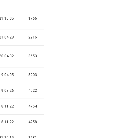
21.10.05
1766
21.04.28
2916
20.04.02
3653
19.04.05
5203
19.03.26
4522
18.11.22
4764
18.11.22
4258
21.10.15
1681