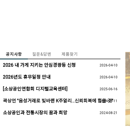
공지사항
질문&답변
제품찾기
2026 내 가게 지키는 안심경광등 신청
2026-04-10
2026년도 휴무일정 안내
2026-04-10
[소상공인연합회 디지털교육센터]
2025-06-16
곽상언 "음성거래로 빛바랜 K주얼리…신뢰회복에 힘쓸 것"
2024-09-11
소상공인과 전통시장의 꿈과 희망
2024-08-21