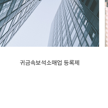
귀금속보석소매업 등록제
MORE