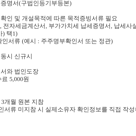
부증명서(구법인등기부등본)
확인 및 개설목적에 따른 목적증빙서류 필요
제표, 전자세금계산서, 부가가치세 납세증명서, 납세
) 택1)
인서류 (예시 : 주주명부확인서 또는 정관)
동시 신규시
명서와 법인도장
료 5,000원
 3개월 원본 지참
확인서류 미지참 시 실제소유자 확인정보를 직접 작성