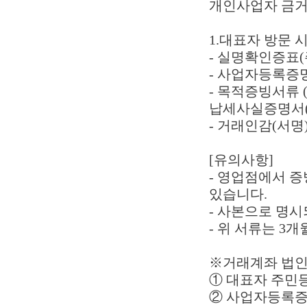
개인사업자 금거
1.대표자 방문 
- 실명확인증표
- 사업자등록증
- 목적증빙서류
납세사실증명서(납
- 거래인감(서명
[유의사항]
- 영업점에서 증
있습니다.
- 사본으로 명시
- 위 서류는 3
※거래계좌 법인
① 대표자 주민
② 사업자등록증