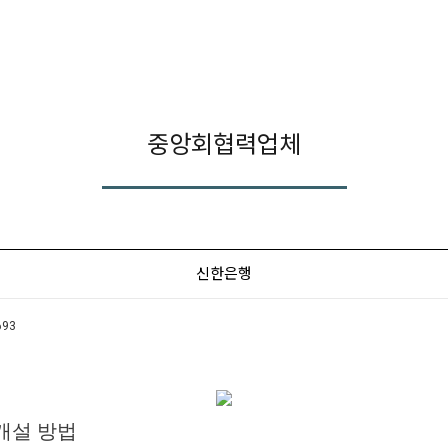
중앙회협력업체
신한은행
693
개설 방법