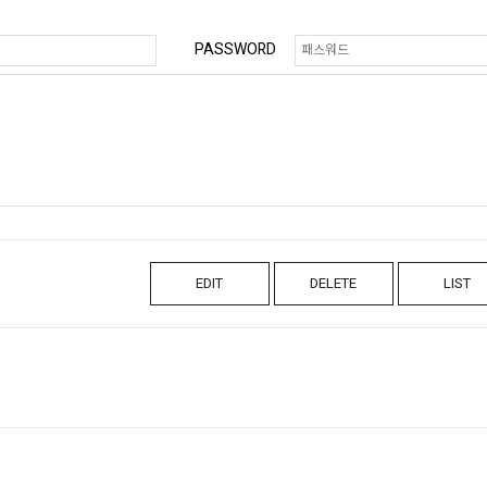
PASSWORD
EDIT
DELETE
LIST