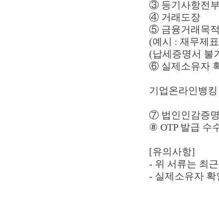
③ 등기사항전
④ 거래도장
⑤ 금융거래목적
(예시 : 재무
(납세증명서 불가
⑥ 실제소유자 확
기업온라인뱅킹 
⑦ 법인인감증
⑧ OTP 발급 수수
[유의사항]
- 위 서류는 최근
- 실제소유자 