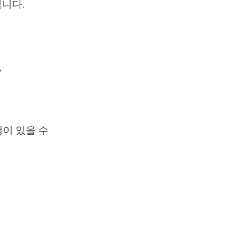
니다.
,
청이 있을 수