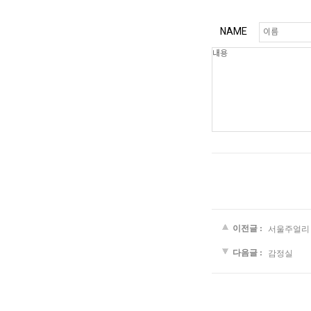
NAME
이전글 :
서울주얼리
다음글 :
감정실