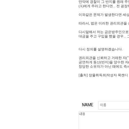
만약에 경찰이 그 반지를 원래 주
(A)에게 주라고 한다면... 전 굉
이와같은 문제가 발생한다면 세상의
따라서, 법은 이러한 권리외관을
다시말해서 저는 금은방주인으로부
대금을 주고 구입을 했을 경우...
다시 정의를 설명하겠습니다.
권리외관을 신뢰하고 거래한 자("
공연하게 동산(반지)을 양수한 자
정당한 소유자가 아닌 때에도 즉시
[출처] 장물취득죄|작성자 목캔디
NAME