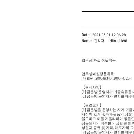
Date :
2021.05.31 12:06:28
Name :
관리자
Hits :
1898
업무상 과실 장물취득
업무상과실장물취득
[대법원, 2003도348, 2003. 4. 25.]
【판시사항】
[1] 금은방 운영자가 귀금속류를
[2] 금은방 운영자가 반지를 매
【판결요지】
[1] 금은방을 운영하는 자가 
사정이 있거나, 매수물품의 성질과
불구하고 이를 게을리하여 장물인
장물인지의 여부를 의심할 만한 특
성질과 종류 및 가격, 매도자와 
[2] 금은방 운영자가 반지를 매