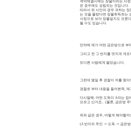
계약체결시에는 장물이라는 사정을
은 경우에도 성립되는 것입니다.
따라서 위 사안의 경우 귀하는 
는 것을 몰랐다면 장물취득죄는 
사정으로 보아 장물일지도 모른다
될 수도 있습니다.
만약에 제가 어떤 금은방으로 부터
그리고 전 그 반지를 멋지게 개조
또다른 사람에게 팔았습니다.
그런데 몇일 후 경찰이 저를 찾아
경찰로 부터 내용을 들어본즉, 제
다시말해, 어떤 도둑이 A라는 집
모르고 산거죠... (물론, 금은방 
위와 같은 경우, 어떻게 해야할까
(A 반지의 주인 ⇒ 도둑 ⇒ 금은방