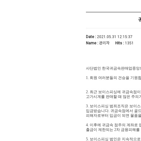
Date :
2021.05.31 12:15:37
Name :
관리자
Hits :
1351
사단법인 한국귀금속판매업중앙
1. 회원 여러분들의 건승을 기원
2. 최근 보이스피싱에 귀금속점이
고가시계를 판매할 때 많은 주의
3. 보이스피싱 범죄조직은 보이
입금받습니다. 귀금속점에서 골드
피해자로부터 입금이 되면 물품을
4. 이후에 귀금속 점주의 계좌로
출금이 제한되는 2차 금융피해를 
5. 보이스피싱 범인은 지속적으로