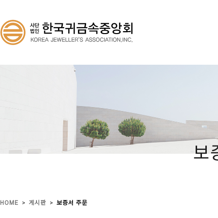
보
>
>
HOME
게시판
보증서 주문