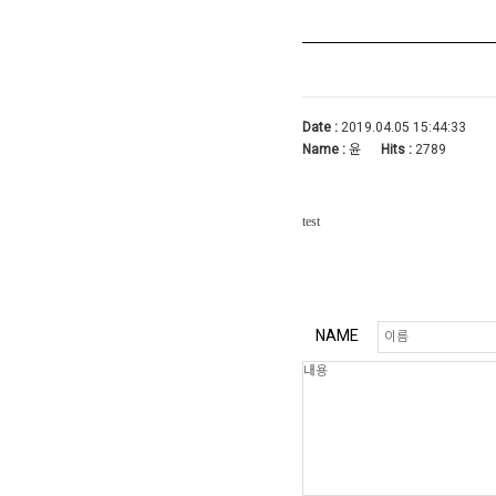
Date :
2019.04.05 15:44:33
Name :
윤
Hits :
2789
test
NAME