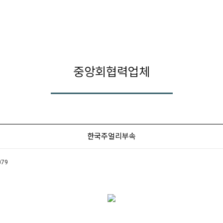
중앙회협력업체
한국주얼리부속
079