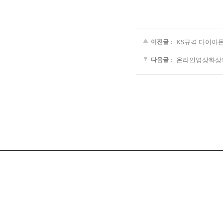
이전글 :
KS규격 다이아
다음글 :
온라인영상화상회