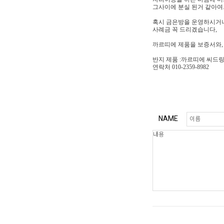
그사이에 분실 된거 같아여
혹시 금은방을 운영하시거나
사례금 꼭 드리겠습니다,
까르띠에 제품을 보증서와,
반지 제품 :까르띠에 씨드링
연락처 010-2359-8982
NAME