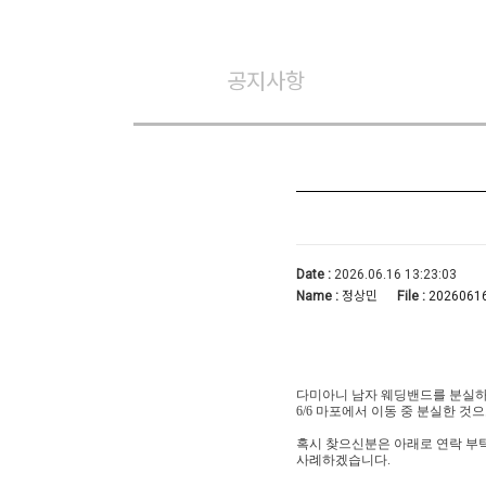
공지사항
Date :
2026.06.16 13:23:03
Name :
정상민
File :
20260616
다미아니 남자 웨딩밴드를 분실
6/6 마포에서 이동 중 분실한 것
혹시 찾으신분은 아래로 연락 부탁
사례하겠습니다.