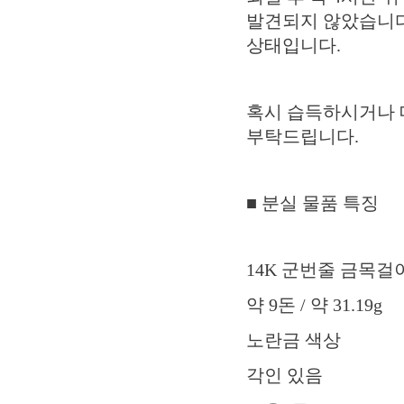
발견되지 않았습니다
상태입니다.
혹시 습득하시거나 
부탁드립니다.
■ 분실 물품 특징
14K 군번줄 금목걸
약 9돈 / 약 31.19g
노란금 색상
각인 있음