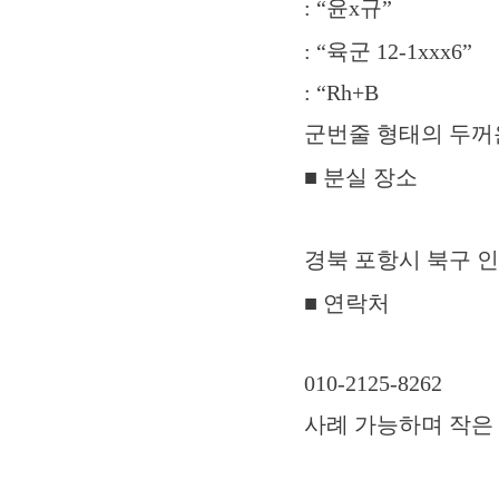
: “윤x규”
: “육군 12-1xxx6”
: “Rh+B
군번줄 형태의 두꺼
■ 분실 장소
경북 포항시 북구 
■ 연락처
010-2125-8262
사례 가능하며 작은