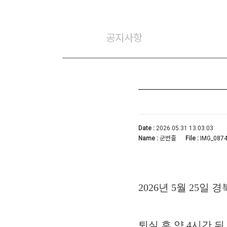
공지사항
Date :
2026.05.31 13:03:03
Name :
군번줄
File :
IMG_0874
2026년 5월 25일
퇴실 후 약 4시간 