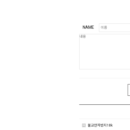
NAME
불교만자반지18k