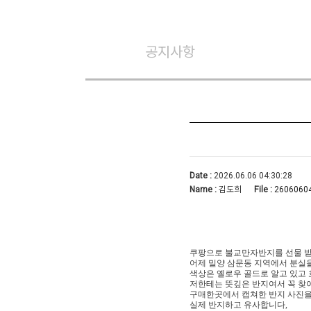
공지사항
Date :
2026.06.06 04:30:28
Name :
김도희
File :
26060604
쿠팡으로 불교만자반지를 선물 
어제 밀양 삼문동 지역에서 분실
색상은 옐로우 골드로 알고 있고 
저한테는 뜻깊은 반지여서 꼭 찾
구매한곳에서 캡쳐한 반지 사진
실제 반지하고 유사합니다,