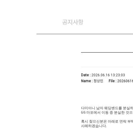
공지사항
Date :
2026.06.16 13:23:03
Name :
정상민
File :
20260616
다미아니 남자 웨딩밴드를 분실
6/6 마포에서 이동 중 분실한 것
혹시 찾으신분은 아래로 연락 부탁
사례하겠습니다.