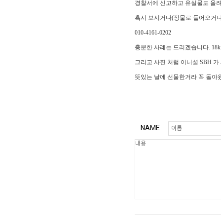
경찰서에 신고하고 유실물도 올
혹시 보시거나(장물로 들어오거나
010-4161-0202
충분한 사례는 드리겠습니다. 18
그리고 사진 처럼 이니셜 SBH 
뜻있는 날에 선물한거라 꼭 돌아
NAME