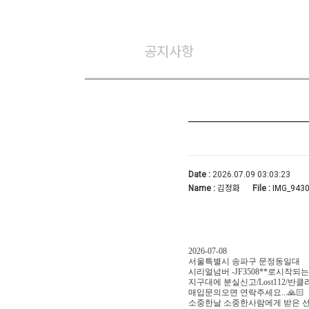
공지사항
Date :
2026.07.09 03:03:23
Name :
김정화
File :
IMG_9430
2026-07-08
서울특별시 송파구 문정동일대
시리얼넘버 -JF3508**로시작되
지구대에 분실신고/Lost112/반
매입문의오면 연락주세요...🙏🏻
소중한날 소중한사람에게 받은 선