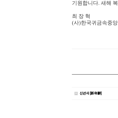
기원합니다. 새해 복
최 장 혁
(사)한국귀금속중앙
신년사 [新年辭]