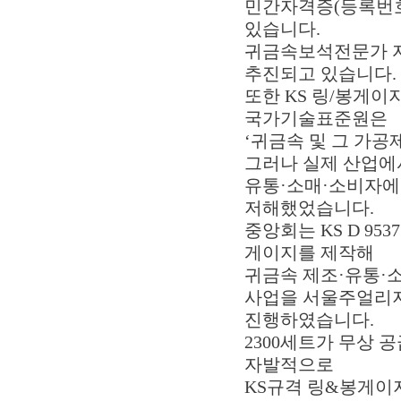
민간자격증(등록번호 2
있습니다.
귀금속보석전문가 
추진되고 있습니다.
또한 KS 링/봉게이
국가기술표준원은
‘귀금속 및 그 가공
그러나 실제 산업에서
유통·소매·소비자에
저해했었습니다.
중앙회는 KS D 9
게이지를 제작해
귀금속 제조·유통·
사업을 서울주얼리지
진행하였습니다.
2300세트가 무상 
자발적으로
KS규격 링&봉게이