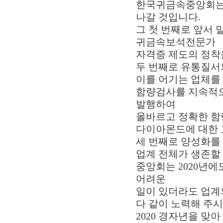
한국귀금속중앙회는 
나갈 것입니다.
그 첫 번째로 앞서
귀금속보석전문가
자격증 제도의 정착
두 번째로 유통질서
이를 어기는 업체를
함량검사를 지속적으
발행하여
올바르고 정확한 함
다이아몬드에 대한 
세 번째로 양성화를
업계 전체가 생존할 
중앙회는 2020년
어려운
일이 있더라도 업계
다 같이 노력해 주시
2020 경자년을 맞