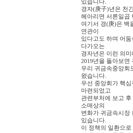
있습니다.
경자(庚子)년은 천간(
헤아리면 서른일곱 
여기서 경(庚)은 백
연관이
있다고도 하며 어둠
다가오는
경자년은 이런 의미
2019년을 돌아보면
우리 귀금속중앙회도
왔습니다.
우선 중앙회가 핵심
마련되었고
관련부처에 보고 후
소매상의
변화가 귀금속시장 
있습니다.
이 정책의 일환으로