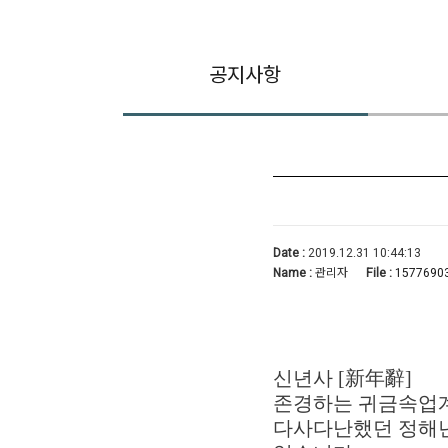
공지사항
Date :
2019.12.31 10:44:13
Name :
관리자
File :
15776903
신년사 [新年辭]
존경하는 귀금속업계
다사다난했던 정해년이