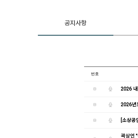
공지사항
번호
2026
2026
[소상공
곽상언 