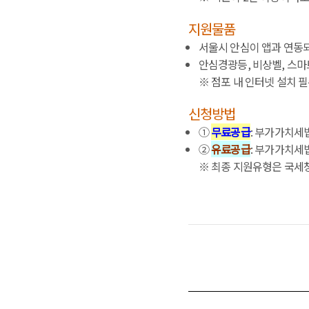
지원물품
서울시 안심이 앱과 연동
안심경광등, 비상벨, 스마
※ 점포 내 인터넷 설치 
신청방법
①
무료공급
: 부가가치세
②
유료공급
: 부가가치세
※ 최종 지원유형은 국세