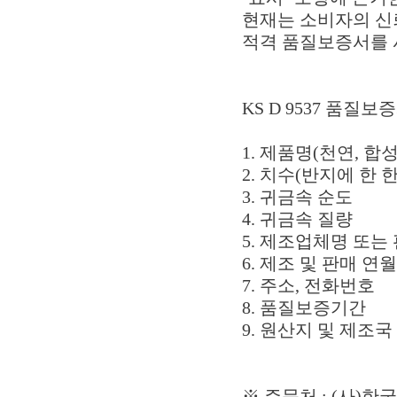
현재는 소비자의 신
적격 품질보증서를
KS D 9537 품질
1. 제품명(천연, 합성
2. 치수(반지에 한 
3. 귀금속 순도
4. 귀금속 질량
5. 제조업체명 또는
6. 제조 및 판매 연
7. 주소, 전화번호
8. 품질보증기간
9. 원산지 및 제조국
※ 주문처 : (사)한국