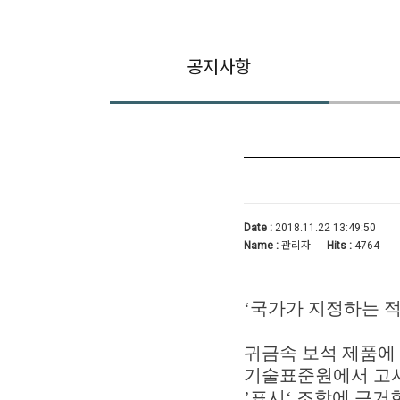
공지사항
Date :
2018.11.22 13:49:50
Name :
관리자
Hits :
4764
‘국가가 지정하는 
귀금속 보석 제품에
기술표준원에서 고시한 
’표시‘ 조항에 근