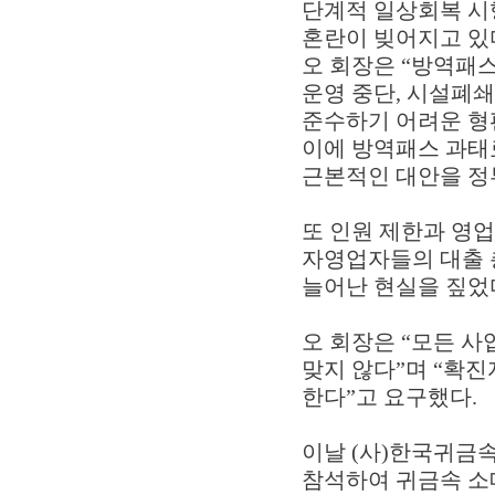
단계적 일상회복 시
혼란이 빚어지고 있
오 회장은 “방역패스 
운영 중단, 시설폐
준수하기 어려운 형
이에 방역패스 과태
근본적인 대안을 정
또 인원 제한과 영
자영업자들의 대출 총
늘어난 현실을 짚었
오 회장은 “모든 
맞지 않다”며 “확
한다”고 요구했다.
이날 (사)한국귀금
참석하여 귀금속 소