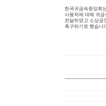
한국귀금속중앙회는
사용처에 대해 귀금
전달하였고 소상공
촉구하기로 했습니다