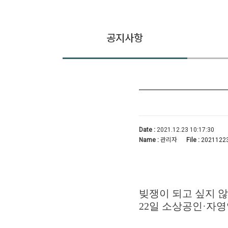
공지사항
Date :
2021.12.23 10:17:30
Name :
관리자
File :
20211223
빚쟁이 되고 싶지 않
22일 소상공인·자