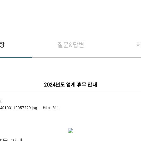
항
질문&답변
2024년도 업계 휴무 안내
2
Hits :
811
40103110057229.jpg
휴무 안내