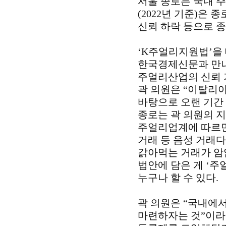
서울 종로는 국내 주
(2022년 기준)은
신뢰 하락 등으로 
‘K주얼리지원법’을
한국경제신문과 만나 
주얼리산업의 신뢰 
곽 의원은 “이탈리
바탕으로 오랜 기간 
종로는 곽 의원의 
주얼리업계에 따르면
거래 등 음성 거래다
갉아먹는 거래가 암
법안에 담은 게 ‘주
누구나 할 수 있다.
곽 의원은 “국내에
마련하자는 것”이라고