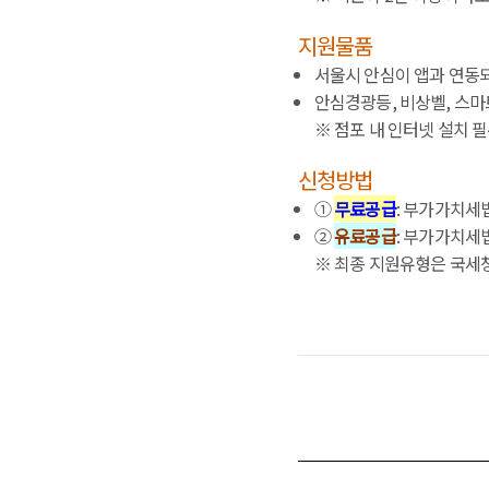
지원물품
서울시 안심이 앱과 연동
안심경광등, 비상벨, 스마
※ 점포 내 인터넷 설치 
신청방법
①
무료공급
: 부가가치세
②
유료공급
: 부가가치세
※ 최종 지원유형은 국세