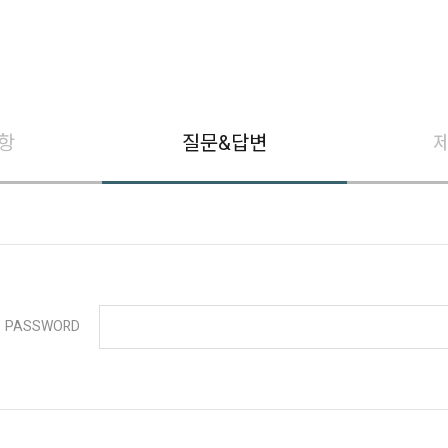
항
질문&답변
PASSWORD