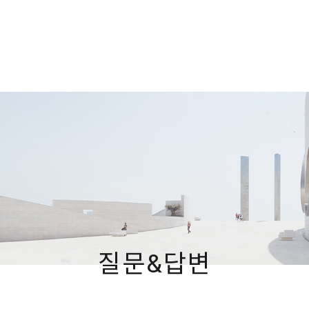
질문&답변