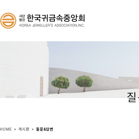
질
>
>
HOME
게시판
질문&답변