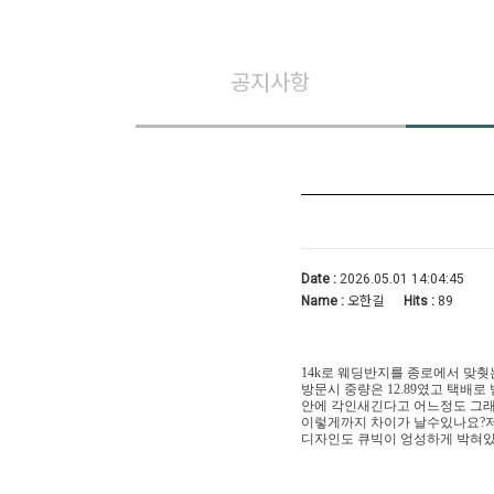
공지사항
Date :
2026.05.01 14:04:45
Name :
오한길
Hits :
89
14k로 웨딩반지를 종로에서 맞췃
방문시 중량은 12.89였고 택배로
안에 각인새긴다고 어느정도 그
이렇게까지 차이가 날수있나요?
디자인도 큐빅이 엉성하게 박혀