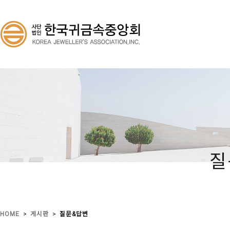
질
>
>
HOME
게시판
질문&답변